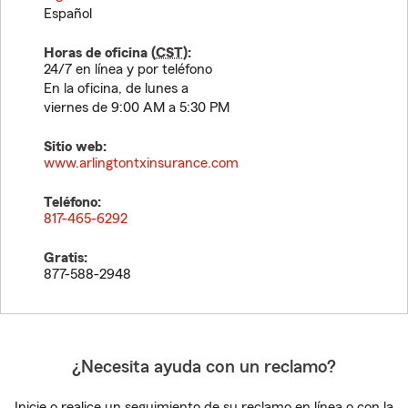
Español
Horas de oficina (
CST
):
24/7 en línea y por teléfono
En la oficina, de lunes a
viernes de 9:00 AM a 5:30 PM
Sitio web:
www.arlingtontxinsurance.com
Teléfono:
817-465-6292
Gratis:
877-588-2948
¿Necesita ayuda con un reclamo?
Inicie o realice un seguimiento de su reclamo en línea o con la