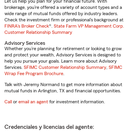
Let us help you plan for your financial future. With
brokerage, you’re offered a variety of account types and a
wide range of mutual funds offered by industry leaders.
Check the investment firm or professional’s background at
FINRA's Broker Check
®.
State Farm VP Management Corp.
Customer Relationship Summary
Advisory Services
Whether you’re planning for retirement or looking to grow
and protect your wealth, Advisory Services is designed to
help you pursue your goals. Learn more about Advisory
Services.
SFIMC Customer Relationship Summary
,
SFIMC
Wrap Fee Program Brochure
.
Talk with Jeremy Normand to get more information about
mutual funds in Arlington, TX and financial opportunities.
Call
or
email an agent
for investment information.
Credenciales y licencias del agente: