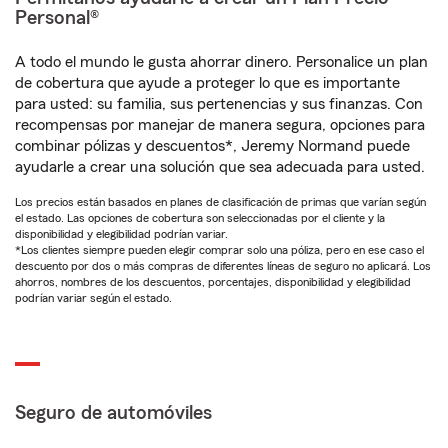
Personal®
A todo el mundo le gusta ahorrar dinero. Personalice un plan
de cobertura que ayude a proteger lo que es importante
para usted: su familia, sus pertenencias y sus finanzas. Con
recompensas por manejar de manera segura, opciones para
combinar pólizas y descuentos*, Jeremy Normand puede
ayudarle a crear una solución que sea adecuada para usted.
Los precios están basados en planes de clasificación de primas que varían según
el estado. Las opciones de cobertura son seleccionadas por el cliente y la
disponibilidad y elegibilidad podrían variar.
*Los clientes siempre pueden elegir comprar solo una póliza, pero en ese caso el
descuento por dos o más compras de diferentes líneas de seguro no aplicará. Los
ahorros, nombres de los descuentos, porcentajes, disponibilidad y elegibilidad
podrían variar según el estado.
Seguro de automóviles