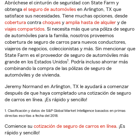
Abróchese el cinturón de seguridad con State Farm y
obtenga
el seguro de automóviles
en Arlington, TX que
satisface sus necesidades. Tiene muchas opciones, desde
cobertura
contra
choques
y
amplia hasta de alquiler
y de
viajes compartidos
. Si necesita más que una póliza de seguro
de automóviles para la familia, nosotros proveemos
cobertura de seguro de carros para nuevos conductores,
viajeros de negocios, coleccionistas y más. Sin mencionar que
State Farm es el proveedor de seguro de automóviles más
1
grande en los Estados Unidos
. Podría incluso ahorrar más
combinando la compra de las pólizas de seguro de
automóviles y de vivienda.
Jeremy Normand en Arlington, TX le ayudará a comenzar
después de que haya completado una cotización de seguro
de carros en línea. ¡Es rápido y sencillo!
1. Clasificación y datos de S&P Global Market Intelligence basados en primas
directas escritas a fecha del 2018.
Comience su
cotización de seguro de carros en línea
. ¡Es
rápido y sencillo!